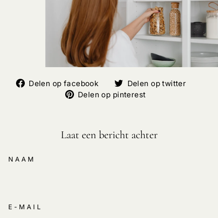
Deel
Deel
Delen op facebook
Delen op twitter
op
Deel
op
Delen op pinterest
Facebook
op
Twitte
Pinterest
Laat een bericht achter
NAAM
E-MAIL