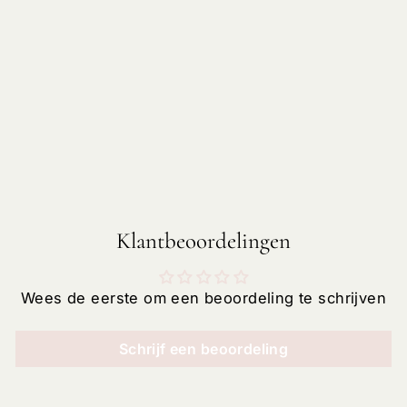
CADEAUBONNE
N
Vanaf €11,00
Klantbeoordelingen
Wees de eerste om een beoordeling te schrijven
Schrijf een beoordeling