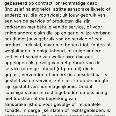
gebaseerd op contract, onrechtmatige daad
(inclusief nalatigheid), strikte aansprakelijkheid of
anderszins, die voortvloeit uit jouw gebruik van
een van de service of producten die zijn
verkregen met behulp van de service, of voor
enige andere claim die op enigerlei wijze verband
houdt met jouw gebruik van de service of een
product, inclusief, maar niet beperkt tot, fouten of
weglatingen in enige inhoud, of enige andere
verlies of schade van welke aard dan ook
opgelopen als gevolg van het gebruik van de
service of enige inhoud (of product) die is
gepost, verzonden of anderszins beschikbaar is
gesteld via de service, zelfs als ze op de hoogte
zijn gesteld van hun mogelijkheid. Omdat
sommige staten of rechtsgebieden de uitsluiting
niet toestaan of de beperking van
aansprakelijkheid voor gevolg- of incidentele
schade, in dergelijke staten of rechtsgebieden, is