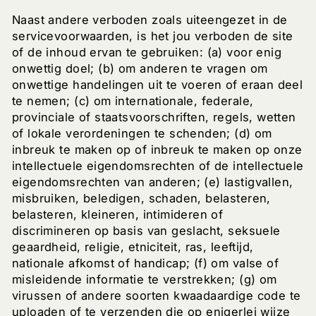
Naast andere verboden zoals uiteengezet in de
servicevoorwaarden, is het jou verboden de site
of de inhoud ervan te gebruiken: (a) voor enig
onwettig doel; (b) om anderen te vragen om
onwettige handelingen uit te voeren of eraan deel
te nemen; (c) om internationale, federale,
provinciale of staatsvoorschriften, regels, wetten
of lokale verordeningen te schenden; (d) om
inbreuk te maken op of inbreuk te maken op onze
intellectuele eigendomsrechten of de intellectuele
eigendomsrechten van anderen; (e) lastigvallen,
misbruiken, beledigen, schaden, belasteren,
belasteren, kleineren, intimideren of
discrimineren op basis van geslacht, seksuele
geaardheid, religie, etniciteit, ras, leeftijd,
nationale afkomst of handicap; (f) om valse of
misleidende informatie te verstrekken; (g) om
virussen of andere soorten kwaadaardige code te
uploaden of te verzenden die op enigerlei wijze