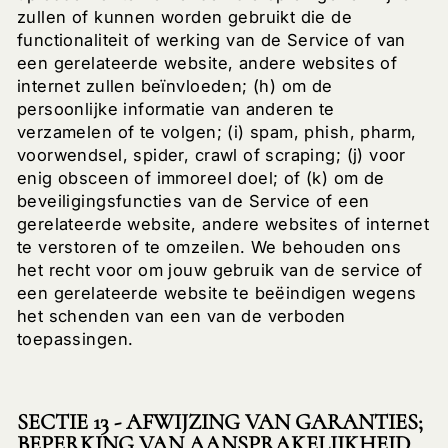
zullen of kunnen worden gebruikt die de
functionaliteit of werking van de Service of van
een gerelateerde website, andere websites of
internet zullen beïnvloeden; (h) om de
persoonlijke informatie van anderen te
verzamelen of te volgen; (i) spam, phish, pharm,
voorwendsel, spider, crawl of scraping; (j) voor
enig obsceen of immoreel doel; of (k) om de
beveiligingsfuncties van de Service of een
gerelateerde website, andere websites of internet
te verstoren of te omzeilen. We behouden ons
het recht voor om jouw gebruik van de service of
een gerelateerde website te beëindigen wegens
het schenden van een van de verboden
toepassingen.
SECTIE 13 - AFWIJZING VAN GARANTIES;
BEPERKING VAN AANSPRAKELIJKHEID