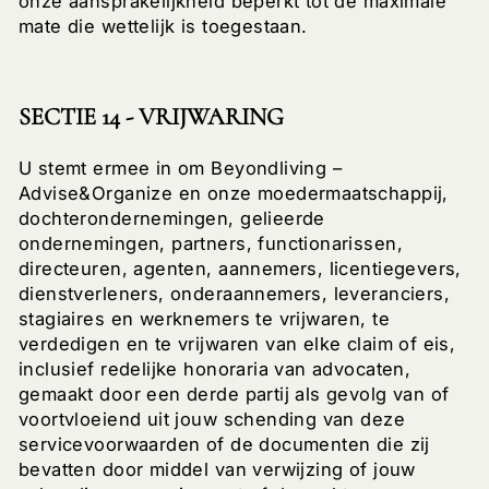
onze aansprakelijkheid beperkt tot de maximale
mate die wettelijk is toegestaan.
SECTIE 14 - VRIJWARING
U stemt ermee in om Beyondliving –
Advise&Organize en onze moedermaatschappij,
dochterondernemingen, gelieerde
ondernemingen, partners, functionarissen,
directeuren, agenten, aannemers, licentiegevers,
dienstverleners, onderaannemers, leveranciers,
stagiaires en werknemers te vrijwaren, te
verdedigen en te vrijwaren van elke claim of eis,
inclusief redelijke honoraria van advocaten,
gemaakt door een derde partij als gevolg van of
voortvloeiend uit jouw schending van deze
servicevoorwaarden of de documenten die zij
bevatten door middel van verwijzing of jouw