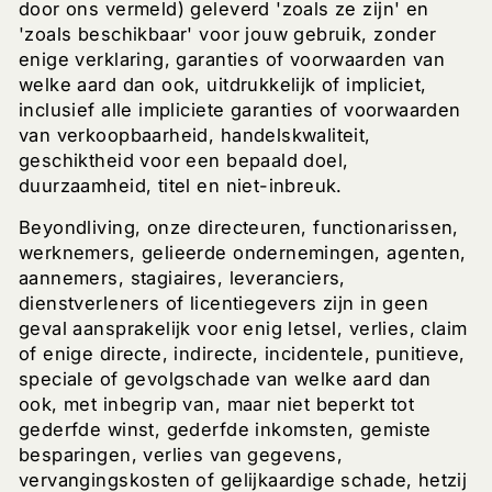
door ons vermeld) geleverd 'zoals ze zijn' en
'zoals beschikbaar' voor jouw gebruik, zonder
enige verklaring, garanties of voorwaarden van
welke aard dan ook, uitdrukkelijk of impliciet,
inclusief alle impliciete garanties of voorwaarden
van verkoopbaarheid, handelskwaliteit,
geschiktheid voor een bepaald doel,
duurzaamheid, titel en niet-inbreuk.
Beyondliving, onze directeuren, functionarissen,
werknemers, gelieerde ondernemingen, agenten,
aannemers, stagiaires, leveranciers,
dienstverleners of licentiegevers zijn in geen
geval aansprakelijk voor enig letsel, verlies, claim
of enige directe, indirecte, incidentele, punitieve,
speciale of gevolgschade van welke aard dan
ook, met inbegrip van, maar niet beperkt tot
gederfde winst, gederfde inkomsten, gemiste
besparingen, verlies van gegevens,
vervangingskosten of gelijkaardige schade, hetzij