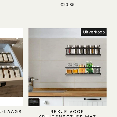
€20,85
Uitverkoop
4-LAAGS
REKJE VOOR
KRUIDENPOTJES MAT