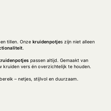
nen tillen. Onze
kruidenpotje
s zijn niet alleen
tionaliteit
.
kruidenpotjes
passen altijd. Gemaakt van
 kruiden vers én overzichtelijk te houden.
bereik – netjes, stijlvol en duurzaam.