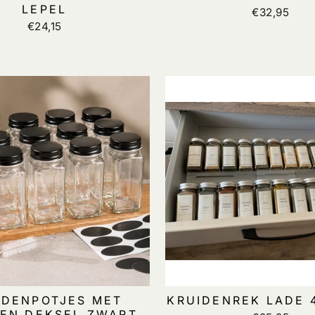
LEPEL
€32,95
€24,15
IDENPOTJES MET
KRUIDENREK LADE 
EN DEKSEL ZWART