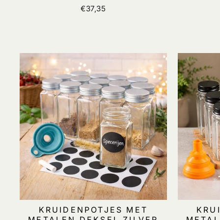
€37,35
KRUIDENPOTJES MET
KRU
METALEN DEKSEL ZILVER
METAL