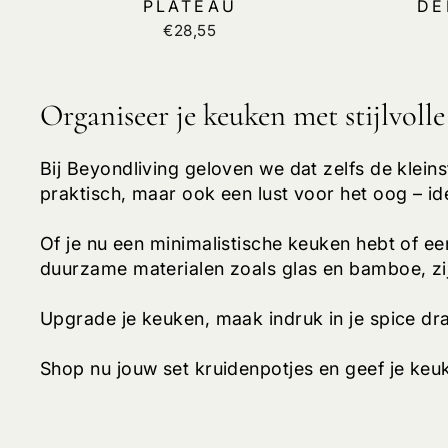
PLATEAU
DE
€28,55
Organiseer je keuken met stijlvol
Bij Beyondliving geloven we dat zelfs de kleins
praktisch, maar ook een lust voor het oog – i
Of je nu een minimalistische keuken hebt of een
duurzame materialen zoals glas en bamboe, zi
Upgrade je keuken, maak indruk in je spice dr
Shop nu jouw set kruidenpotjes en geef je keuk