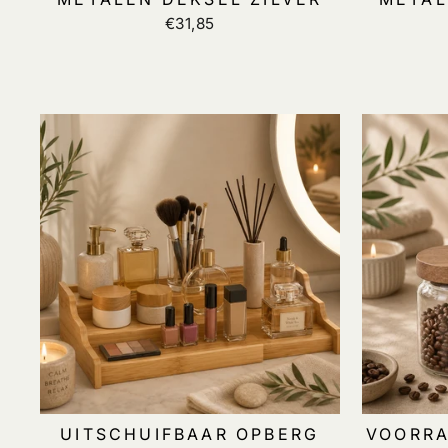
€31,85
UITSCHUIFBAAR OPBERG
VOORRA