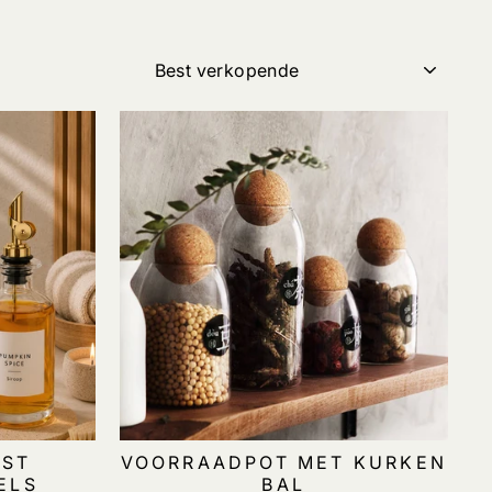
TITEL
2ST
VOORRAADPOT MET KURKEN
ELS
BAL