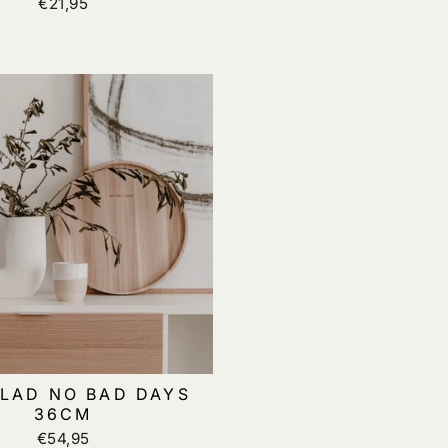
€21,95
LAD NO BAD DAYS
36CM
€54,95