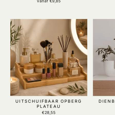
Vanaf €9,85
UITSCHUIFBAAR OPBERG
DIENB
PLATEAU
€28,55