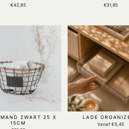
€42,85
€31,85
MAND ZWART 25 X
LADE ORGANIZ
15CM
Vanaf €5,45