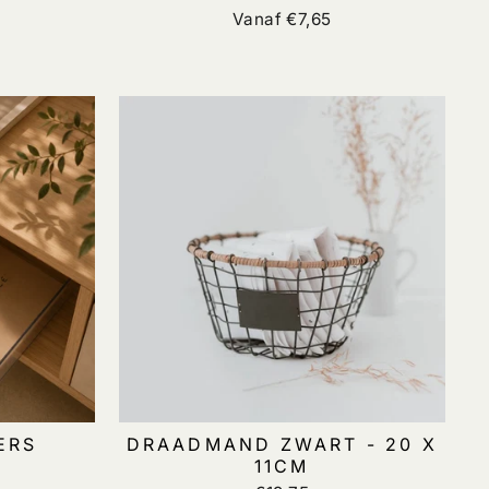
Vanaf €7,65
ERS
DRAADMAND ZWART - 20 X
11CM