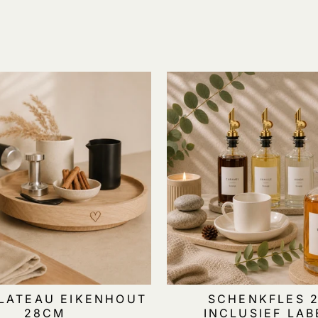
LATEAU EIKENHOUT
SCHENKFLES 
28CM
INCLUSIEF LAB