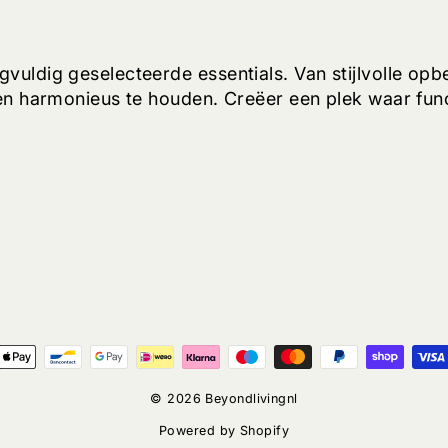
uldig geselecteerde essentials. Van stijlvolle opber
 en harmonieus te houden. Creëer een plek waar fu
© 2026 Beyondlivingnl
Powered by Shopify