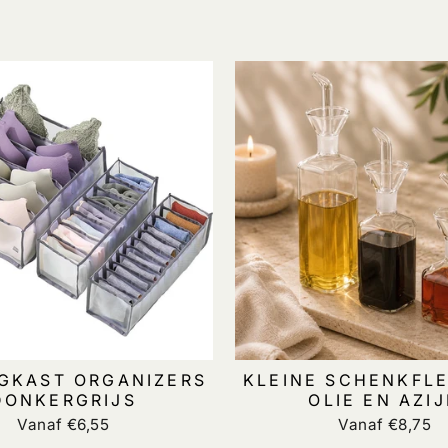
GKAST ORGANIZERS
KLEINE SCHENKFL
DONKERGRIJS
OLIE EN AZI
Vanaf €6,55
Vanaf €8,75