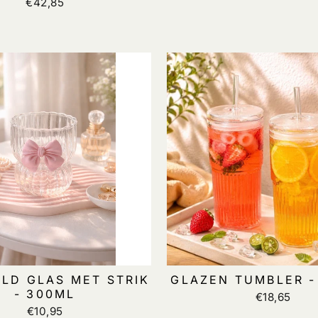
€42,85
ELD GLAS MET STRIK
GLAZEN TUMBLER -
- 300ML
€18,65
€10,95