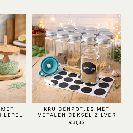
 MET
KRUIDENPOTJES MET
N LEPEL
METALEN DEKSEL ZILVER
€31,85