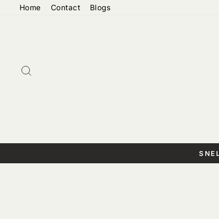
Doorgaan
Home
Contact
Blogs
naar
artikel
Zoeken
SNE