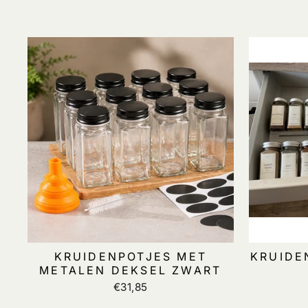
KRUIDENPOTJES MET
KRUIDE
METALEN DEKSEL ZWART
€31,85