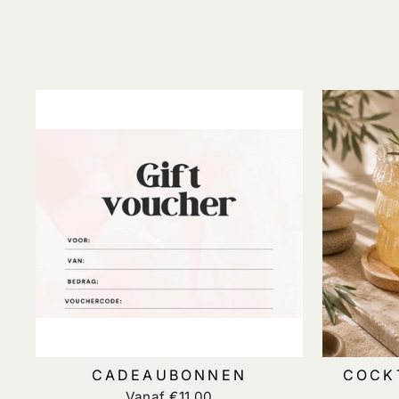
CADEAUBONNEN
COCKT
Vanaf €11,00