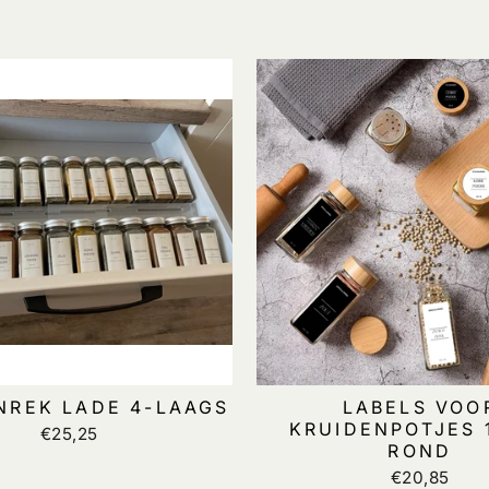
NREK LADE 4-LAAGS
LABELS VOO
KRUIDENPOTJES 
€25,25
ROND
€20,85