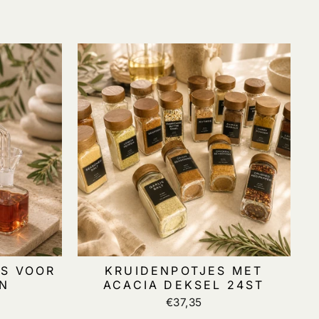
ES VOOR
KRUIDENPOTJES MET
JN
ACACIA DEKSEL 24ST
€37,35