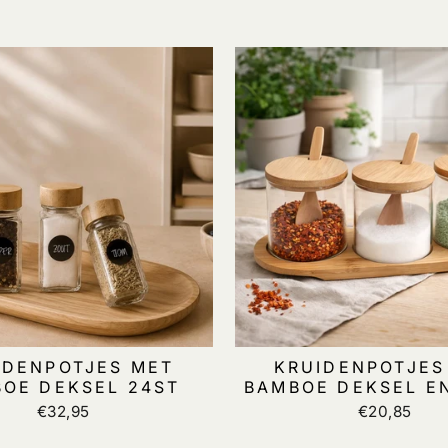
IDENPOTJES MET
KRUIDENPOTJES
OE DEKSEL 24ST
BAMBOE DEKSEL E
€32,95
€20,85