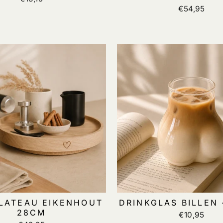
€54,95
LATEAU EIKENHOUT
DRINKGLAS BILLEN 
28CM
€10,95