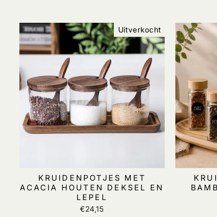
Uitverkocht
KRUIDENPOTJES MET
KRU
ACACIA HOUTEN DEKSEL EN
BAMB
LEPEL
€24,15