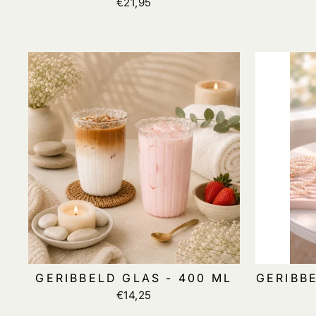
€21,95
GERIBBELD GLAS - 400 ML
GERIBB
€14,25