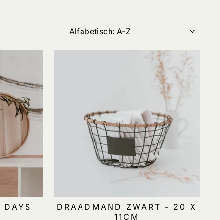
TITEL
D DAYS
DRAADMAND ZWART - 20 X
11CM