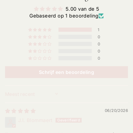
5.00 van de 5
Gebaseerd op 1 beoordeling
1
0
0
0
0
Schrijf een beoordeling
SORT BY
06/20/2026
J.I. Blommaert