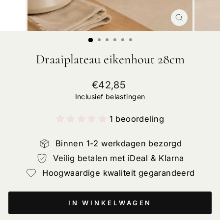
SLUIT
Draaiplateau eikenhout 28cm
Normale
€42,85
prijs
Inclusief belastingen
1 beoordeling
Binnen 1-2 werkdagen bezorgd
Veilig betalen met iDeal & Klarna
Hoogwaardige kwaliteit gegarandeerd
IN WINKELWAGEN