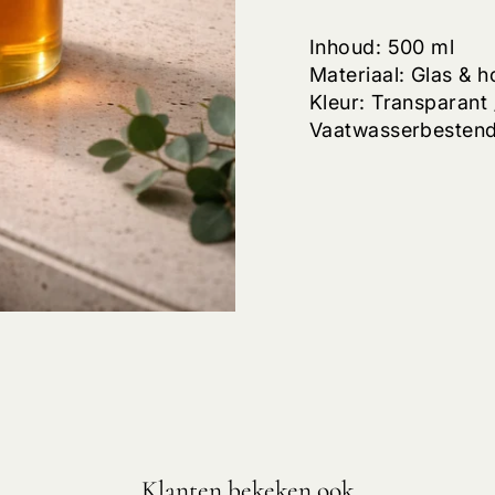
Inhoud: 500 ml
Materiaal: Glas & 
Kleur: Transparant
Vaatwasserbestend
Klanten bekeken ook