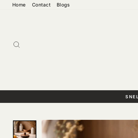
Doorgaan
Home
Contact
Blogs
naar
artikel
Zoeken
SNE