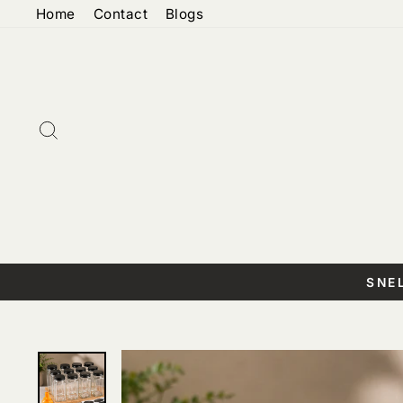
Doorgaan
Home
Contact
Blogs
naar
artikel
Zoeken
SNE