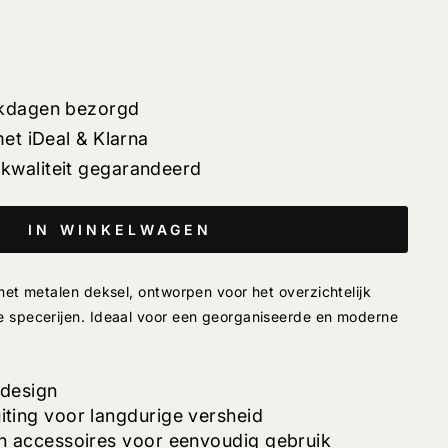
rkdagen bezorgd
met iDeal & Klarna
kwaliteit gegarandeerd
IN WINKELWAGEN
 met metalen deksel, ontworpen voor het overzichtelijk
e specerijen. Ideaal voor een georganiseerde en moderne
 design
iting voor langdurige versheid
 en accessoires voor eenvoudig gebruik