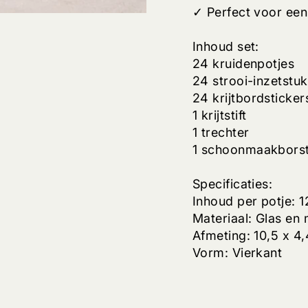
✓ Perfect voor een
Inhoud set:
24 kruidenpotjes
24 strooi-inzetstu
24 krijtbordsticker
1 krijtstift
1 trechter
1 schoonmaakborst
Specificaties:
Inhoud per potje: 1
Materiaal: Glas en 
Afmeting: 10,5 x 4
Vorm: Vierkant