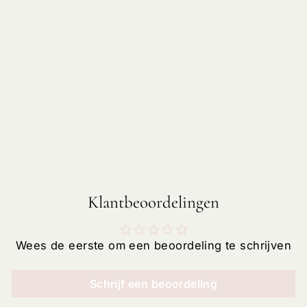
SCHENKFLES
2ST INCLUSIEF
LABELS
€31,85
Klantbeoordelingen
Wees de eerste om een beoordeling te schrijven
Schrijf een beoordeling